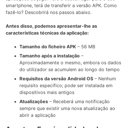
smartphone, terá de transferir a versão APK. Como
fazê-lo? Descobrirá nos passos abaixo.
Antes disso, podemos apresentar-lhe as
características técnicas da aplicação:
Tamanho do ficheiro APK
– 56 MB
Tamanho após a instalação
–
Aproximadamente o mesmo, embora os dados
do utilizador se acumulem ao longo do tempo
Requisitos da versão Android OS
– Nenhum
requisito específico; pode ser instalada em
dispositivos mais antigos
Atualizações
– Receberá uma notificação
sempre que existir uma nova atualização ao
abrir a aplicação