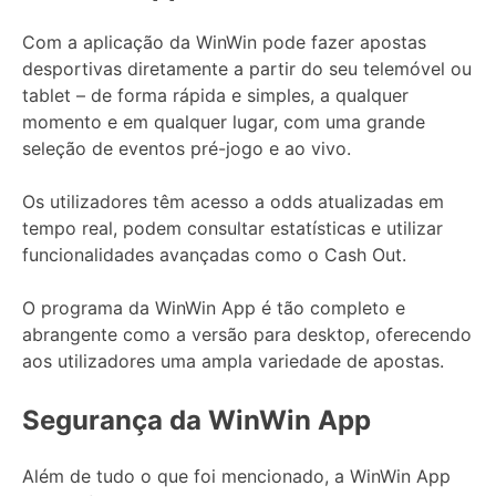
Com a aplicação da WinWin pode fazer apostas
desportivas diretamente a partir do seu telemóvel ou
tablet – de forma rápida e simples, a qualquer
momento e em qualquer lugar, com uma grande
seleção de eventos pré-jogo e ao vivo.
Os utilizadores têm acesso a odds atualizadas em
tempo real, podem consultar estatísticas e utilizar
funcionalidades avançadas como o Cash Out.
O programa da WinWin App é tão completo e
abrangente como a versão para desktop, oferecendo
aos utilizadores uma ampla variedade de apostas.
Segurança da WinWin App
Além de tudo o que foi mencionado, a WinWin App