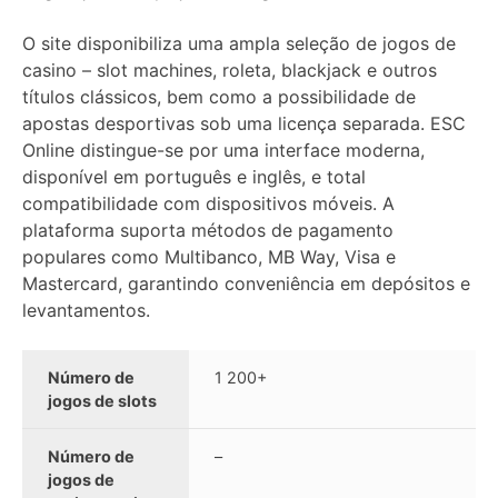
O site disponibiliza uma ampla seleção de jogos de
casino – slot machines, roleta, blackjack e outros
títulos clássicos, bem como a possibilidade de
apostas desportivas sob uma licença separada. ESC
Online distingue-se por uma interface moderna,
disponível em português e inglês, e total
compatibilidade com dispositivos móveis. A
plataforma suporta métodos de pagamento
populares como Multibanco, MB Way, Visa e
Mastercard, garantindo conveniência em depósitos e
levantamentos.
Número de
1 200+
jogos de slots
Número de
–
jogos de