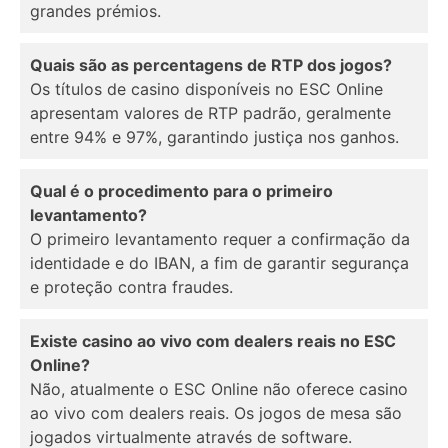
grandes prémios.
Quais são as percentagens de RTP dos jogos?
Os títulos de casino disponíveis no ESC Online
apresentam valores de RTP padrão, geralmente
entre 94% e 97%, garantindo justiça nos ganhos.
Qual é o procedimento para o primeiro
levantamento?
O primeiro levantamento requer a confirmação da
identidade e do IBAN, a fim de garantir segurança
e proteção contra fraudes.
Existe casino ao vivo com dealers reais no ESC
Online?
Não, atualmente o ESC Online não oferece casino
ao vivo com dealers reais. Os jogos de mesa são
jogados virtualmente através de software.