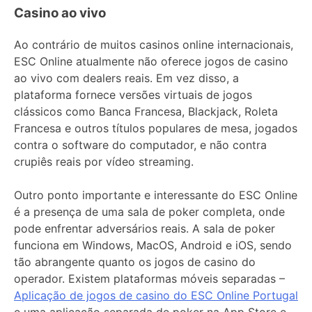
Casino ao vivo
Ao contrário de muitos casinos online internacionais,
ESC Online atualmente não oferece jogos de casino
ao vivo com dealers reais. Em vez disso, a
plataforma fornece versões virtuais de jogos
clássicos como Banca Francesa, Blackjack, Roleta
Francesa e outros títulos populares de mesa, jogados
contra o software do computador, e não contra
crupiês reais por vídeo streaming.
Outro ponto importante e interessante do ESC Online
é a presença de uma sala de poker completa, onde
pode enfrentar adversários reais. A sala de poker
funciona em Windows, MacOS, Android e iOS, sendo
tão abrangente quanto os jogos de casino do
operador. Existem plataformas móveis separadas –
Aplicação de jogos de casino do ESC Online Portugal