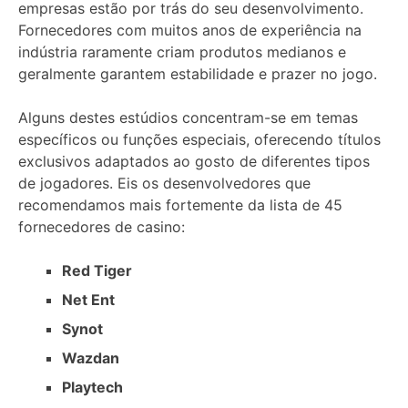
empresas estão por trás do seu desenvolvimento.
Fornecedores com muitos anos de experiência na
indústria raramente criam produtos medianos e
geralmente garantem estabilidade e prazer no jogo.
Alguns destes estúdios concentram-se em temas
específicos ou funções especiais, oferecendo títulos
exclusivos adaptados ao gosto de diferentes tipos
de jogadores. Eis os desenvolvedores que
recomendamos mais fortemente da lista de 45
fornecedores de casino:
Red Tiger
Net Ent
Synot
Wazdan
Playtech