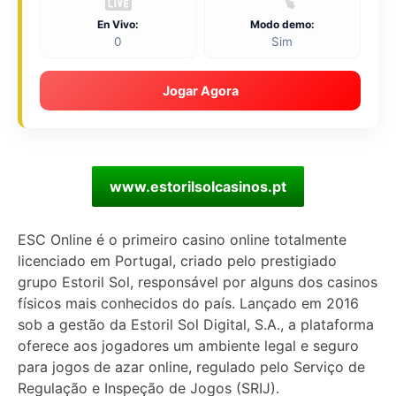
En Vivo:
Modo demo:
0
Sim
Jogar Agora
www.estorilsolcasinos.pt
ESC Online é o primeiro casino online totalmente
licenciado em Portugal, criado pelo prestigiado
grupo Estoril Sol, responsável por alguns dos casinos
físicos mais conhecidos do país. Lançado em 2016
sob a gestão da Estoril Sol Digital, S.A., a plataforma
oferece aos jogadores um ambiente legal e seguro
para jogos de azar online, regulado pelo Serviço de
Regulação e Inspeção de Jogos (SRIJ).