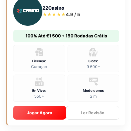
22Casino
☆☆☆☆☆
★★★★★
4.9 / 5
100% Até €1 500 + 150 Rodadas Grátis
Licença:
Slots:
Curaçao
9 500+
En Vivo:
Modo demo:
550+
Sim
Jogar Agora
Ler Revisão