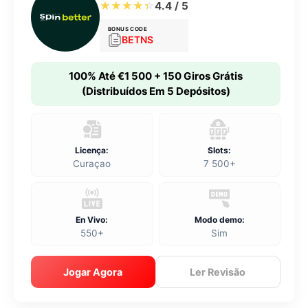
☆☆☆☆☆
★★★★★
4.4 / 5
BONUS CODE
BETNS
100% Até €1 500 + 150 Giros Grátis
(distribuídos Em 5 Depósitos)
Licença:
Slots:
Curaçao
7 500+
En Vivo:
Modo demo:
550+
Sim
Jogar Agora
Ler Revisão