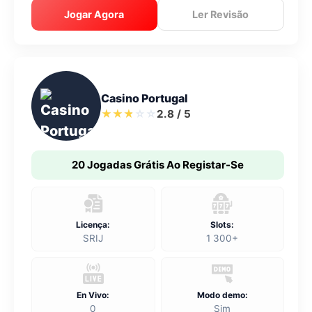
Jogar Agora
Ler Revisão
Casino Portugal
☆☆☆☆☆
★★★★★
2.8 / 5
20 Jogadas Grátis Ao Registar-Se
Licença:
Slots:
SRIJ
1 300+
En Vivo:
Modo demo:
0
Sim