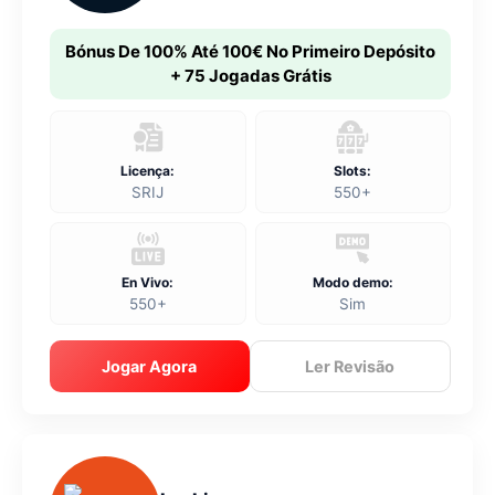
Bónus De 100% Até 100€ No Primeiro Depósito
+ 75 Jogadas Grátis
Licença:
Slots:
SRIJ
550+
En Vivo:
Modo demo:
550+
Sim
Jogar Agora
Ler Revisão