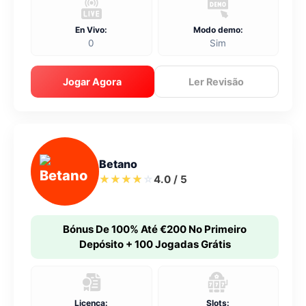
En Vivo:
Modo demo:
0
Sim
Jogar Agora
Ler Revisão
Betano
☆☆☆☆☆
★★★★★
4.0 / 5
Bónus De 100% Até €200 No Primeiro
Depósito + 100 Jogadas Grátis
Licença:
Slots: