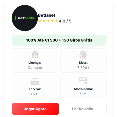
Betlabel
☆☆☆☆☆
★★★★★
4.9 / 5
100% Até €1 500 + 150 Giros Grátis
Licença:
Slots:
Curaçao
7 500+
En Vivo:
Modo demo:
450+
Sim
Jogar Agora
Ler Revisão