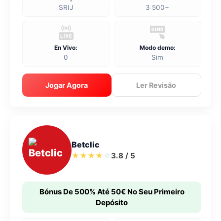
SRIJ
3 500+
En Vivo:
Modo demo:
0
Sim
Jogar Agora
Ler Revisão
Betclic
☆☆☆☆☆
★★★★★
3.8 / 5
Bónus De 500% Até 50€ No Seu Primeiro
Depósito