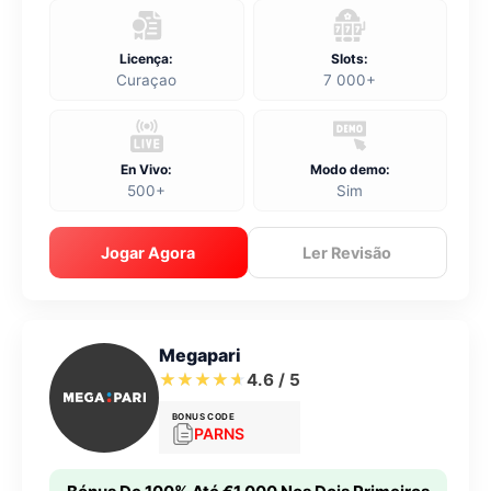
Licença:
Slots:
Curaçao
7 000+
En Vivo:
Modo demo:
500+
Sim
Jogar Agora
Ler Revisão
Megapari
☆☆☆☆☆
★★★★★
4.6 / 5
BONUS CODE
PARNS