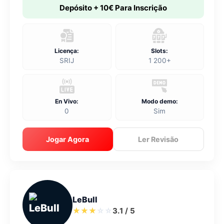
Depósito + 10€ Para Inscrição
Licença:
Slots:
SRIJ
1 200+
En Vivo:
Modo demo:
0
Sim
Jogar Agora
Ler Revisão
LeBull
☆☆☆☆☆
★★★★★
3.1 / 5