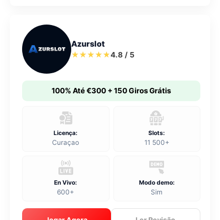
Azurslot
☆☆☆☆☆
★★★★★
4.8 / 5
100% Até €300 + 150 Giros Grátis
Licença:
Slots:
Curaçao
11 500+
En Vivo:
Modo demo:
600+
Sim
Jogar Agora
Ler Revisão