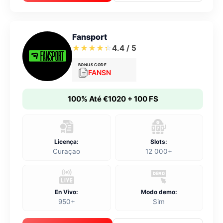
Fansport
☆☆☆☆☆
★★★★★
4.4 / 5
BONUS CODE
FANSN
100% Até €1020 + 100 FS
Licença:
Slots:
Curaçao
12 000+
En Vivo:
Modo demo:
950+
Sim