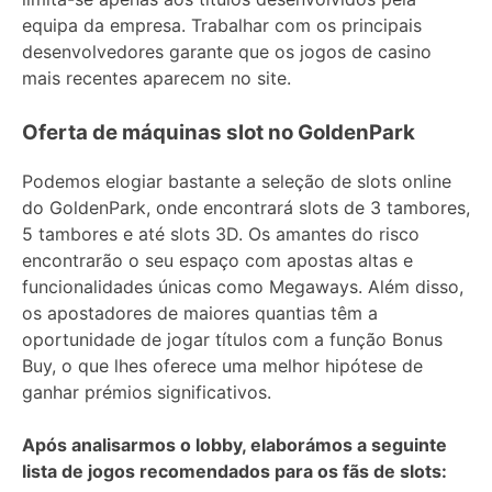
equipa da empresa. Trabalhar com os principais
desenvolvedores garante que os jogos de casino
mais recentes aparecem no site.
Oferta de máquinas slot no GoldenPark
Podemos elogiar bastante a seleção de slots online
do GoldenPark, onde encontrará slots de 3 tambores,
5 tambores e até slots 3D. Os amantes do risco
encontrarão o seu espaço com apostas altas e
funcionalidades únicas como Megaways. Além disso,
os apostadores de maiores quantias têm a
oportunidade de jogar títulos com a função Bonus
Buy, o que lhes oferece uma melhor hipótese de
ganhar prémios significativos.
Após analisarmos o lobby, elaborámos a seguinte
lista de jogos recomendados para os fãs de slots: