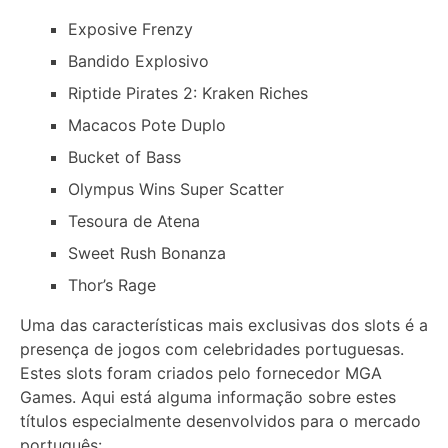
Exposive Frenzy
Bandido Explosivo
Riptide Pirates 2: Kraken Riches
Macacos Pote Duplo
Bucket of Bass
Olympus Wins Super Scatter
Tesoura de Atena
Sweet Rush Bonanza
Thor’s Rage
Uma das características mais exclusivas dos slots é a
presença de jogos com celebridades portuguesas.
Estes slots foram criados pelo fornecedor MGA
Games. Aqui está alguma informação sobre estes
títulos especialmente desenvolvidos para o mercado
português: