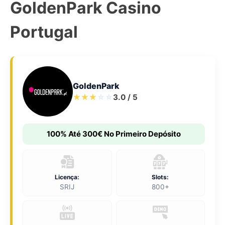
GoldenPark Casino
Portugal
GoldenPark
☆☆☆☆☆
★★★★★
3.0 / 5
100% Até 300€ No Primeiro Depósito
Licença:
Slots:
SRIJ
800+