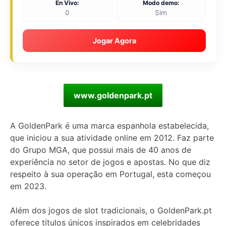
En Vivo:
Modo demo:
0
Sim
Jogar Agora
www.goldenpark.pt
A GoldenPark é uma marca espanhola estabelecida,
que iniciou a sua atividade online em 2012. Faz parte
do Grupo MGA, que possui mais de 40 anos de
experiência no setor de jogos e apostas. No que diz
respeito à sua operação em Portugal, esta começou
em 2023.
Além dos jogos de slot tradicionais, o GoldenPark.pt
oferece títulos únicos inspirados em celebridades