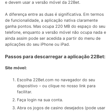
e devem usar a versão móvel da 22Bet.
A diferença entre as duas é significativa. Em termos
de funcionalidade, a aplicação nativa claramente
ganha pontos. Mas ocupa 220 MB do espaço do seu
telefone, enquanto a versão móvel não ocupa nada e
ainda assim pode ser acedida a partir do menu de
aplicações do seu iPhone ou iPad.
Passos para descarregar a aplicação 22Bet:
Site móvel:
Escolha 22Bet.com no navegador do seu
dispositivo – ou clique no nosso link para
facilitar.
Faça login na sua conta.
Abra os jogos de casino desejados (pode usar