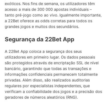
exóticos. Nos fins de semana, os utilizadores têm
acesso a mais de 300 000 apostas individuais –
tanto pré-jogo como ao vivo. Igualmente importante,
a 22Bet oferece as odds corretas para todos os
grandes jogos e muitos dos secundários.
Segurança da 22Bet App
A 22Bet App coloca a segurança dos seus
utilizadores em primeiro lugar. Os dados pessoais
são protegidos através de encriptação SSL de nível
bancário, garantindo que todas as transações e
informações confidenciais permanecem totalmente
privadas. Além disso, são realizados auditorias
regulares por especialistas independentes, que
verificam a confiabilidade dos jogos e a precisão dos
geradores de números aleatórios (RNG).