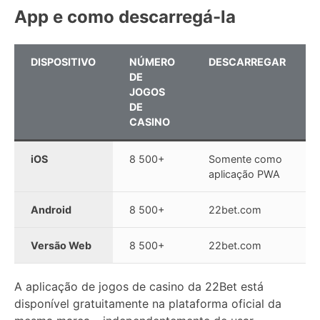
App e como descarregá-la
DISPOSITIVO
NÚMERO
DESCARREGAR
DE
JOGOS
DE
CASINO
iOS
8 500+
Somente como
aplicação PWA
Android
8 500+
22bet.com
Versão Web
8 500+
22bet.com
A aplicação de jogos de casino da 22Bet está
disponível gratuitamente na plataforma oficial da