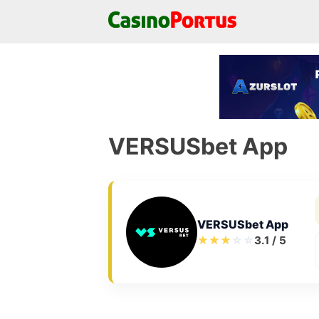
VERSUSbet App
VERSUSbet App
☆☆☆☆☆
★★★★★
3.1 / 5