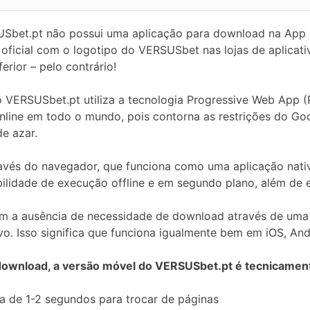
SUSbet.pt não possui uma aplicação para download na App 
ficial com o logotipo do VERSUSbet nas lojas de aplicativ
erior – pelo contrário!
 o VERSUSbet.pt utiliza a tecnologia Progressive Web Ap
nline em todo o mundo, pois contorna as restrições do Goo
e azar.
vés do navegador, que funciona como uma aplicação nativa
ibilidade de execução offline e em segundo plano, além de e
m a ausência de necessidade de download através de uma l
vo. Isso significa que funciona igualmente bem em iOS, An
download, a versão móvel do VERSUSbet.pt é tecnicament
a de 1-2 segundos para trocar de páginas