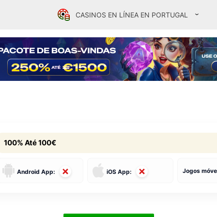
CASINOS EN LÍNEA EN PORTUGAL
100% Até 100€
Jogos móve
Android App:
iOS App: