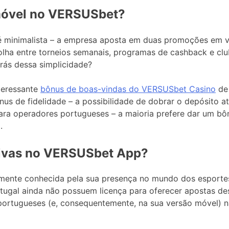
 móvel no VERSUSbet?
é minimalista – a empresa aposta em duas promoções em v
lha entre torneios semanais, programas de cashback e clu
rás dessa simplicidade?
nteressante
bônus de boas-vindas do VERSUSbet Casino
de 
s de fidelidade – a possibilidade de dobrar o depósito 
ra operadores portugueses – a maioria prefere dar um bô
.
tivas no VERSUSbet App?
nte conhecida pela sua presença no mundo dos esportes 
ugal ainda não possuem licença para oferecer apostas desp
 portugueses (e, consequentemente, na sua versão móvel) 