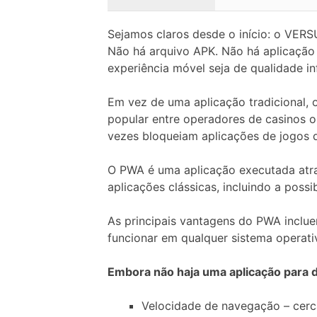
Sejamos claros desde o início: o VER
Não há arquivo APK. Não há aplicação o
experiência móvel seja de qualidade inf
Em vez de uma aplicação tradicional,
popular entre operadores de casinos o
vezes bloqueiam aplicações de jogos d
O PWA é uma aplicação executada atra
aplicações clássicas, incluindo a poss
As principais vantagens do PWA inclue
funcionar em qualquer sistema operati
Embora não haja uma aplicação para 
Velocidade de navegação – cerc