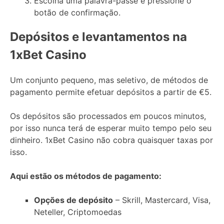
Escolha uma palavra-passe e pressione o
botão de confirmação.
Depósitos e levantamentos na
1xBet Casino
Um conjunto pequeno, mas seletivo, de métodos de
pagamento permite efetuar depósitos a partir de €5.
Os depósitos são processados em poucos minutos,
por isso nunca terá de esperar muito tempo pelo seu
dinheiro. 1xBet Casino não cobra quaisquer taxas por
isso.
Aqui estão os métodos de pagamento:
Opções de depósito
– Skrill, Mastercard, Visa,
Neteller, Criptomoedas