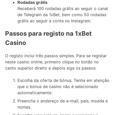
Rodadas grátis
Receberá 100 rodadas grátis ao seguir o canal
de Telegram da 1xBet, bem como 50 rodadas
grátis ao seguir a conta no Instagram.
Passos para registo na 1xBet
Casino
O registo inclui três passos simples. Para se registar
neste casino online, primeiro clique no botão no
canto superior direito e depois siga os passos:
Escolha da oferta de bónus. Tenha em atenção
que o bónus de casino não é selecionado
automaticamente.
Preencha o endereço de e-mail, país, moeda e
nomes.