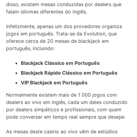
disso, existem mesas conduzidas por dealers que
falam idiomas diferentes do inglês.
Infelizmente, apenas um dos provedores organiza
jogos em português. Trata-se da Evolution, que
oferece cerca de 20 mesas de blackjack em
português, incluindo:
Blackjack Clássico em Português
Blackjack Rápido Clássico em Português
VIP Blackjack em Português
Normalmente existem mais de 1 000 jogos com
dealers ao vivo em inglês, cada um deles conduzido
por dealers simpáticos e profissionais, com quem
pode conversar em tempo real sempre que desejar.
As mesas deste casino ao vivo vêm de estúdios