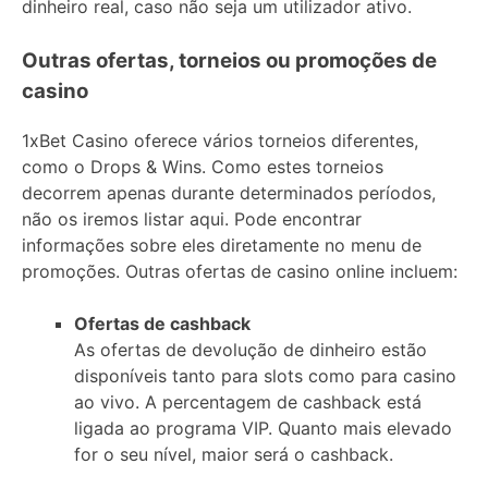
dinheiro real, caso não seja um utilizador ativo.
Outras ofertas, torneios ou promoções de
casino
1xBet Casino oferece vários torneios diferentes,
como o Drops & Wins. Como estes torneios
decorrem apenas durante determinados períodos,
não os iremos listar aqui. Pode encontrar
informações sobre eles diretamente no menu de
promoções. Outras ofertas de casino online incluem:
Ofertas de cashback
As ofertas de devolução de dinheiro estão
disponíveis tanto para slots como para casino
ao vivo. A percentagem de cashback está
ligada ao programa VIP. Quanto mais elevado
for o seu nível, maior será o cashback.