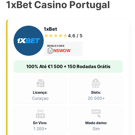
1xBet Casino Portugal
1xBet
☆☆☆☆☆
★★★★★
4.6 / 5
BONUS CODE
NSWOW
100% Até €1 500 + 150 Rodadas Grátis
Licença:
Slots:
Curaçao
20 000+
En Vivo:
Modo demo:
1 200+
Sim