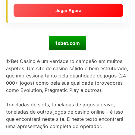
Jogar Agora
1xbet.com
1xBet Casino é um verdadeiro campeão em muitos
aspetos. Um site de casino sólido e bem estruturado,
que impressiona tanto pela quantidade de jogos (24
000+ jogos) como pela sua qualidade (provedores
como Evolution, Pragmatic Play e outros).
Toneladas de slots, toneladas de jogos ao vivo,
toneladas de outros jogos de casino online – é isso
que encontrará neste site. E neste texto encontrará
uma apresentação completa do operador.